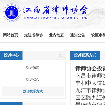
网站首页
走进省律协
业内动态
通知公告
设区市
投诉中心
投诉联系方式
投诉须知
律师协会投
南昌市律师协
投诉动态
丰和中大道1
九江市律师协
投诉联系方式
园艺路九江
景德镇市律师