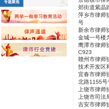
专题聚焦
郊街道紫晶路
萍乡市律师协
号
新余市律师协
金城一号楼
鹰潭市律师协
C923
赣州市律师协
技术开发区
宜春市律师协
北路1155
上饶市律师协
上饶市司法
吉安市律师协