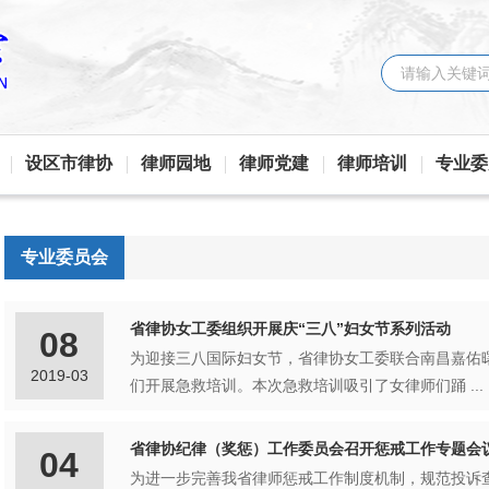
设区市律协
律师园地
律师党建
律师培训
专业委
专业委员会
省律协女工委组织开展庆“三八”妇女节系列活动
08
为迎接三八国际妇女节，省律协女工委联合南昌嘉佑
2019-03
们开展急救培训。本次急救培训吸引了女律师们踊 ...
省律协纪律（奖惩）工作委员会召开惩戒工作专题会
04
为进一步完善我省律师惩戒工作制度机制，规范投诉查