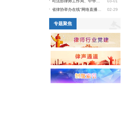
司法部律师工作局、中华全国律师协会关于在全国律师行业开展“我为疫情防控和促进经济社会发展建言献策”活动的通知
03-01
省律协举办在线“网络直播律师参与医疗纠纷调解工作法律实务”业务培训
02-29
专题聚焦