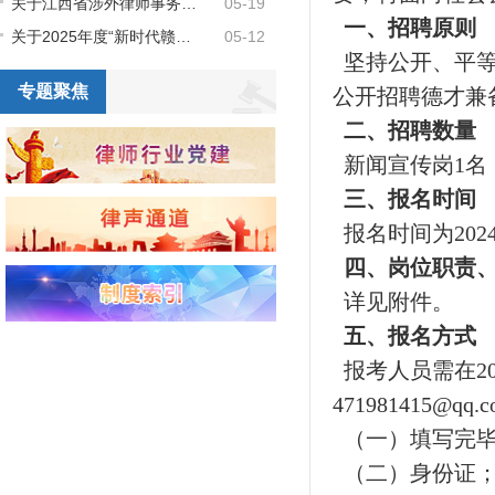
关于江西省涉外律师事务所库和江西省涉外律师人才库（第二批）领军人才、骨干人才成员名单的公示
05-19
一、招聘原则
关于2025年度“新时代赣鄱先锋” 拟推荐人选的公示
05-12
坚持公开、平等
专题聚焦
公开招聘德才兼
二、招聘数量
新闻宣传岗1名
三、报名时间
报名时间为2024
四、岗位职责
详见附件。
五、报名方式
报考人员需在2
471981415@
（一）填写完毕
（二）身份证