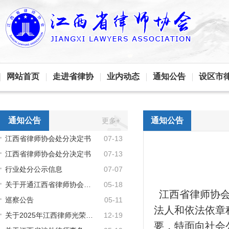
网站首页
走进省律协
业内动态
通知公告
设区市
通知公告
通知公告
更多+
江西省律师协会处分决定书
07-13
江西省律师协会处分决定书
07-13
行业处分公示信息
07-07
关于开通江西省律师协会会费收支情况线下查询渠道的通知
05-18
江西省律师协会
巡察公告
05-11
法人和依法依章
关于2025年江西律师光荣执业纪念荣誉拟授予名单的公示
12-19
要，特面向社会