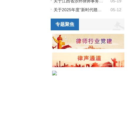
关于江西省涉外律师事务所库和江西省涉外律师人才库（第二批）领军人才、骨干人才成员名单的公示
05-19
关于2025年度“新时代赣鄱先锋” 拟推荐人选的公示
05-12
专题聚焦