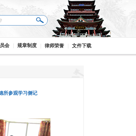
员会
规章制度
律师荣誉
文件下载
沃德所参观学习侧记