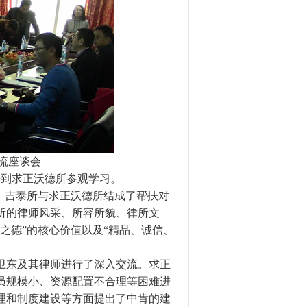
流座谈会
来到求正沃德所参观学习。
，吉泰所与求正沃德所结成了帮扶对
所的律师风采、所容所貌、律所文
之德”的核心价值以及“精品、诚信、
卫东及其律师进行了深入交流。求正
员规模小、资源配置不合理等困难进
理和制度建设等方面提出了中肯的建