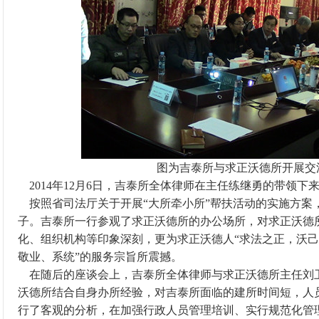
图为吉泰所与求正沃德所开展交
2014年12月6日，吉泰所全体律师在主任练继勇的带领下
按照省司法厅关于开展“大所牵小所”帮扶活动的实施方案
子。吉泰所一行参观了求正沃德所的办公场所，对求正沃德
化、组织机构等印象深刻，更为求正沃德人“求法之正，沃己
敬业、系统”的服务宗旨所震撼。
在随后的座谈会上，吉泰所全体律师与求正沃德所主任刘
沃德所结合自身办所经验，对吉泰所面临的建所时间短，人
行了客观的分析，在加强行政人员管理培训、实行规范化管